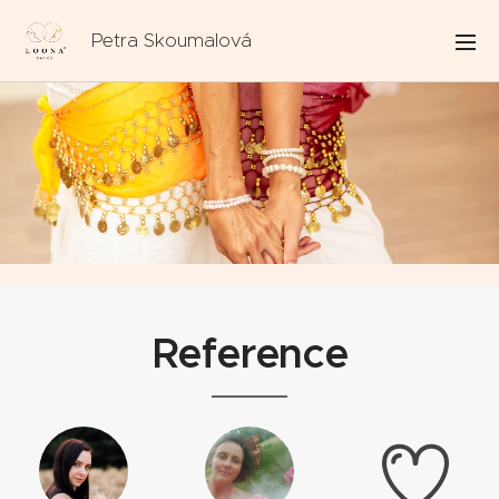
Petra Skoumalová
Reference