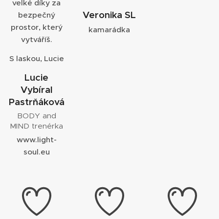
velké díky za
Veronika SL
bezpečný
prostor, který
kamarádka
vytváříš.
S laskou, Lucie
Lucie
Vybíral
Pastrňáková
BODY and
MIND trenérka
www.light-
soul.eu