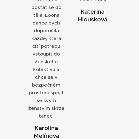
dostat se do
Kateřina
těla. Loona
Hloušková
dance bych
doporučila
každé, která
cítí potřebu
vstoupit do
ženského
kolektivu a
chce se v
bezpečném
prostoru spojit
se svým
ženstvím skrze
tanec.
Karolína
Melínová